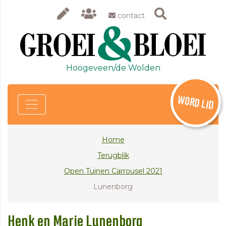
contact
Hoogeveen/de Wolden
WORD LID
Home
Terugblik
Open Tuinen Carrousel 2021
Lunenborg
Henk en Marie Lunenborg