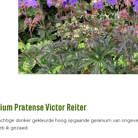
ium Pratense Victor Reiter
achtige donker gekleurde hoog opgaande geranium van ongeve
b ik gezaaid.