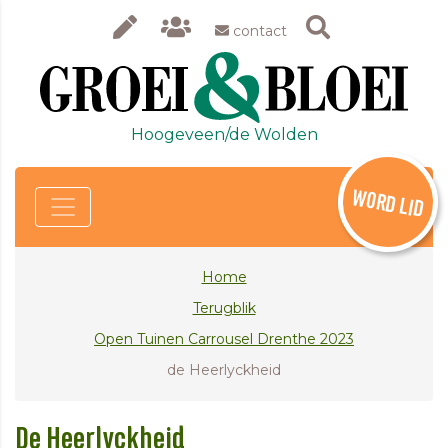
contact
Hoogeveen/de Wolden
WORD LID
Home
Terugblik
Open Tuinen Carrousel Drenthe 2023
de Heerlyckheid
De Heerlyckheid