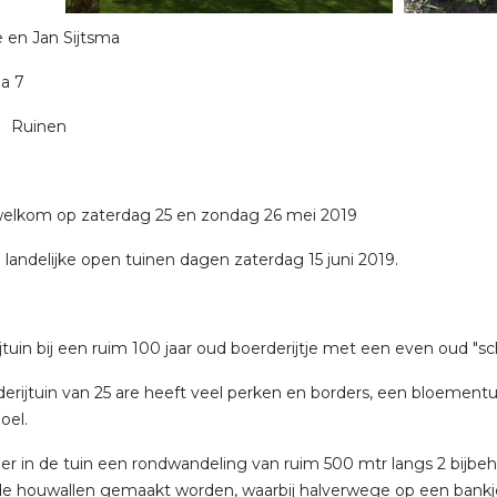
 en Jan Sijtsma
a 7
 Ruinen
welkom op zaterdag 25 en zondag 26 mei 2019
 landelijke open tuinen dagen zaterdag 15 juni 2019.
jtuin bij een ruim 100 jaar oud boerderijtje met een even oud "s
erijtuin van 25 are heeft veel perken en borders, een bloement
oel.
er in de tuin een rondwandeling van ruim 500 mtr langs 2 bijb
e houwallen gemaakt worden, waarbij halverwege op een bankje 