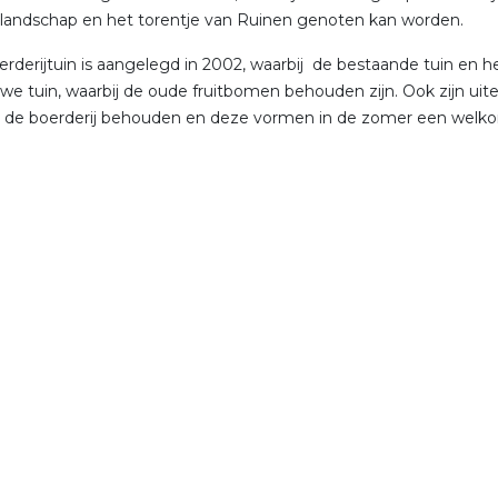
landschap en het torentje van Ruinen genoten kan worden.
rderijtuin is aangelegd in 2002, waarbij de bestaande tuin en 
we tuin, waarbij de oude fruitbomen behouden zijn. Ook zijn uite
n de boerderij behouden en deze vormen in de zomer een welk