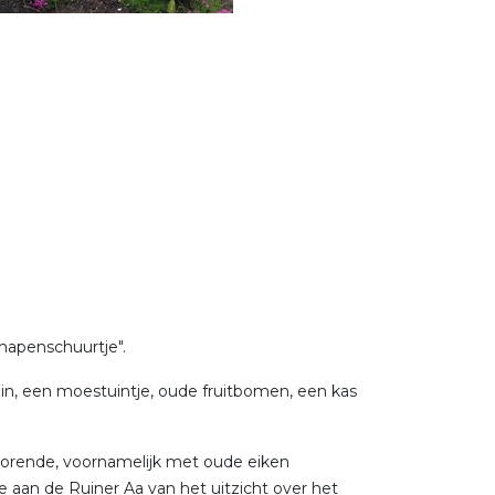
chapenschuurtje".
uin, een moestuintje, oude fruitbomen, een kas
ehorende, voornamelijk met oude eiken
aan de Ruiner Aa van het uitzicht over het