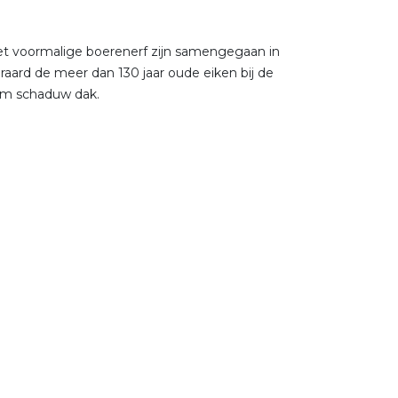
het voormalige boerenerf zijn samengegaan in
raard de meer dan 130 jaar oude eiken bij de
om schaduw dak.