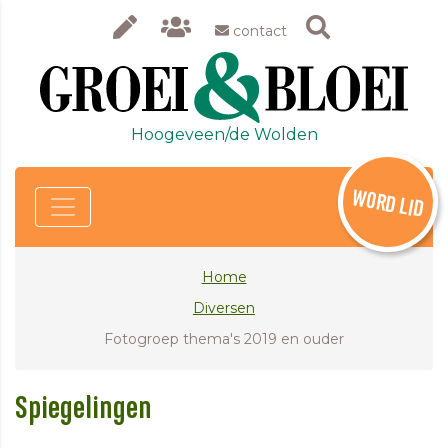
contact
Hoogeveen/de Wolden
WORD LID
Home
Diversen
Fotogroep thema's 2019 en ouder
Spiegelingen