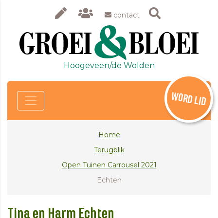
contact
Hoogeveen/de Wolden
WORD LID
Home
Terugblik
Open Tuinen Carrousel 2021
Echten
Tina en Harm Echten