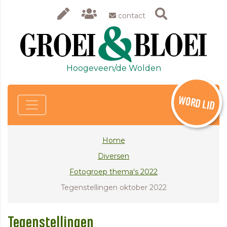
contact
Hoogeveen/de Wolden
WORD LID
Home
Diversen
Fotogroep thema's 2022
Tegenstellingen oktober 2022
Tegenstellingen