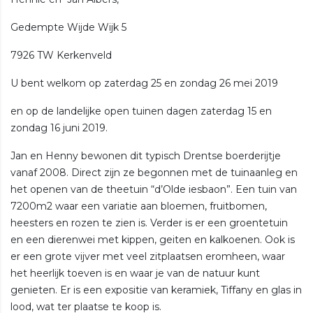
Gedempte Wijde Wijk 5
7926 TW Kerkenveld
U bent welkom op zaterdag 25 en zondag 26 mei 2019
en op de landelijke open tuinen dagen zaterdag 15 en
zondag 16 juni 2019.
Jan en Henny bewonen dit typisch Drentse boerderijtje
vanaf 2008. Direct zijn ze begonnen met de tuinaanleg en
het openen van de theetuin “d’Olde iesbaon”. Een tuin van
7200m2 waar een variatie aan bloemen, fruitbomen,
heesters en rozen te zien is. Verder is er een groentetuin
en een dierenwei met kippen, geiten en kalkoenen. Ook is
er een grote vijver met veel zitplaatsen eromheen, waar
het heerlijk toeven is en waar je van de natuur kunt
genieten. Er is een expositie van keramiek, Tiffany en glas in
lood, wat ter plaatse te koop is.