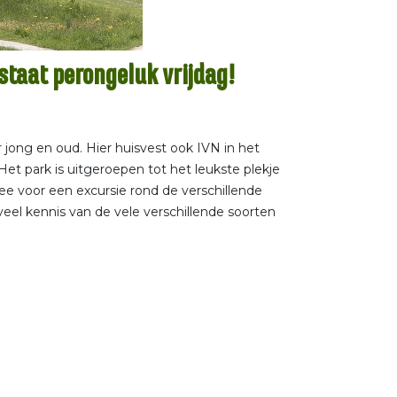
staat perongeluk vrijdag!
 jong en oud. Hier huisvest ook IVN in het
et park is uitgeroepen tot het leukste plekje
e voor een excursie rond de verschillende
eel kennis van de vele verschillende soorten