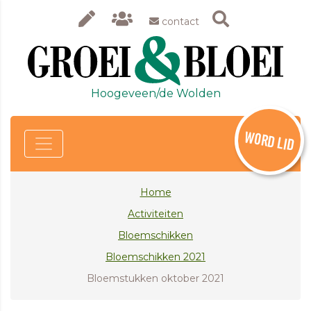
contact
Hoogeveen/de Wolden
WORD LID
Home
Activiteiten
Bloemschikken
Bloemschikken 2021
Bloemstukken oktober 2021