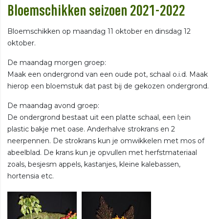
Bloemschikken seizoen 2021-2022
Bloemschikken op maandag 11 oktober en dinsdag 12
oktober.
De maandag morgen groep:
Maak een ondergrond van een oude pot, schaal o.i.d. Maak
hierop een bloemstuk dat past bij de gekozen ondergrond.
De maandag avond groep:
De ondergrond bestaat uit een platte schaal, een l;ein
plastic bakje met oase. Anderhalve strokrans en 2
neerpennen. De strokrans kun je omwikkelen met mos of
abeelblad. De krans kun je opvullen met herfstmateriaal
zoals, besjesm appels, kastanjes, kleine kalebassen,
hortensia etc.