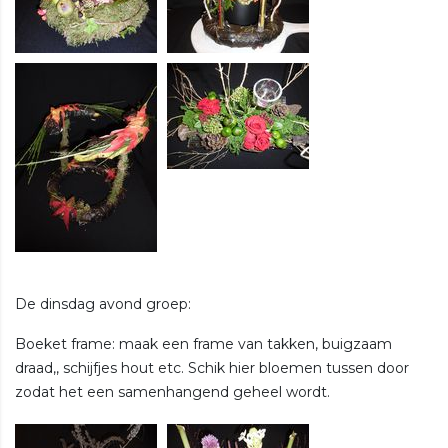
De dinsdag avond groep:
Boeket frame: maak een frame van takken, buigzaam
draad,, schijfjes hout etc. Schik hier bloemen tussen door
zodat het een samenhangend geheel wordt.