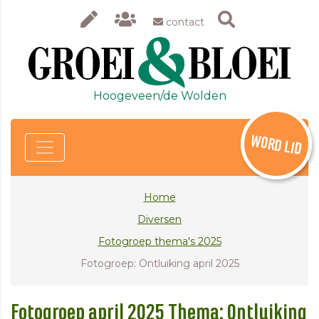
contact
Hoogeveen/de Wolden
WORD LID
Home
Diversen
Fotogroep thema's 2025
Fotogroep: Ontluiking april 2025
Fotogroep april 2025 Thema: Ontluiking