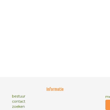
Informatie
bestuur
me
contact
zoeken