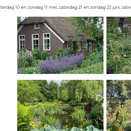
terdag 10 en zondag 11 mei, zaterdag 21 en zondag 22 juni, za