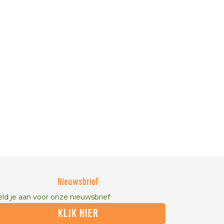
Nieuwsbrief
ld je aan voor onze nieuwsbrief
KLIK HIER