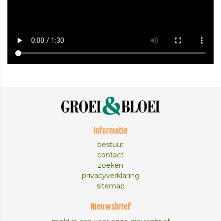
Informatie
bestuur
contact
zoeken
privacyverklaring
sitemap
Nieuwsbrief