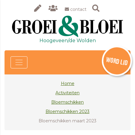
contact
Hoogeveen/de Wolden
WORD LID
Home
Activiteiten
Bloemschikken
Bloemschikken 2023
Bloemschikken maart 2023