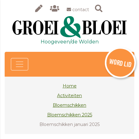
contact
Hoogeveen/de Wolden
WORD LID
Home
Activiteiten
Bloemschikken
Bloemschikken 2025
Bloemschikken januari 2025