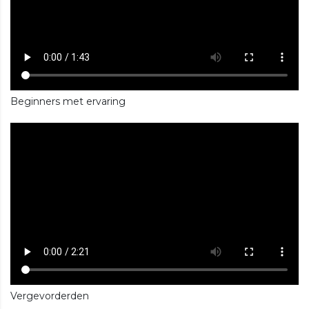
Beginners met ervaring
Vergevorderden