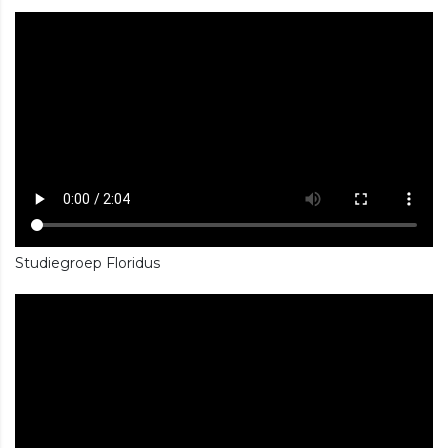
Studiegroep Floridus