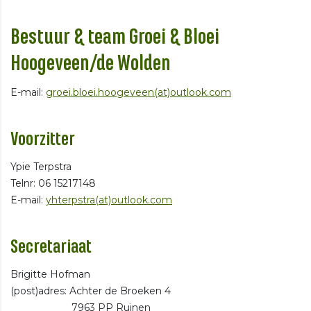
Bestuur & team Groei & Bloei
Hoogeveen/de Wolden
E-mail:
groei.bloei.hoogeveen(at)outlook.com
Voorzitter
Ypie Terpstra
Telnr: 06 15217148
E-mail:
yhterpstra(at)outlook.com
Secretariaat
Brigitte Hofman
(post)adres: Achter de Broeken 4
7963 PP Ruinen