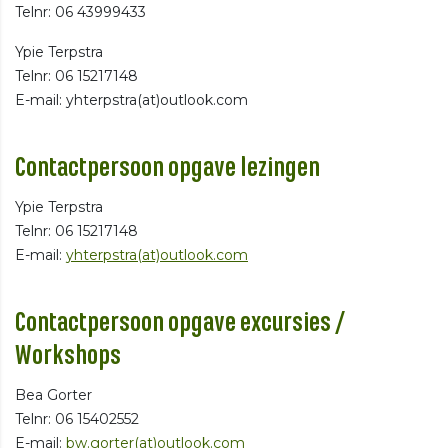
Telnr: 06 43999433
Ypie Terpstra
Telnr: 06 15217148
E-mail: yhterpstra(at)outlook.com
Contactpersoon opgave lezingen
Ypie Terpstra
Telnr: 06 15217148
E-mail:
yhterpstra(at)outlook.com
Contactpersoon opgave excursies /
Workshops
Bea Gorter
Telnr: 06 15402552
E-mail:
bw.gorter(at)outlook.com