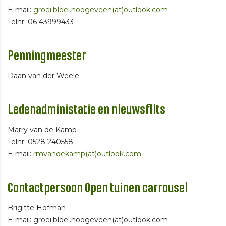
E-mail:
groei.bloei.hoogeveen(at)outlook.com
Telnr: 06 43999433
Penningmeester
Daan van der Weele
Ledenadministatie en nieuwsflits
Marry van de Kamp
Telnr: 0528 240558
E-mail:
rmvandekamp(at)outlook.com
Contactpersoon Open tuinen carrousel
Brigitte Hofman
E-mail: groei.bloei.hoogeveen(at)outlook.com