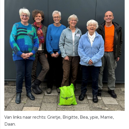
Van links naar rechts: Grietje, Brigitte, Bea, ypie, Marrie,
Daan.