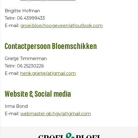
Brigitte Hofman
Telnr: 06 43999433
E-mail:
groei.bloei.hoogeveen(at)outlook.com
Contactpersoon Bloemschikken
Grietje Timmerman
Telnr: 06 25230226
E-mail:
henk.grietje(at)gmail.com
Website & Social media
Irma Bond
E-mail:
webmaster.gb.hgv(at)gmail.com