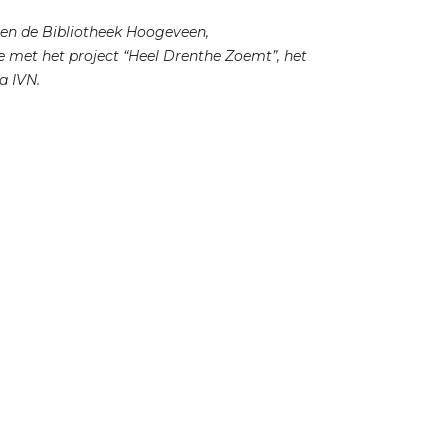
en de Bibliotheek Hoogeveen,
e met het project “Heel Drenthe Zoemt”, het
a IVN.