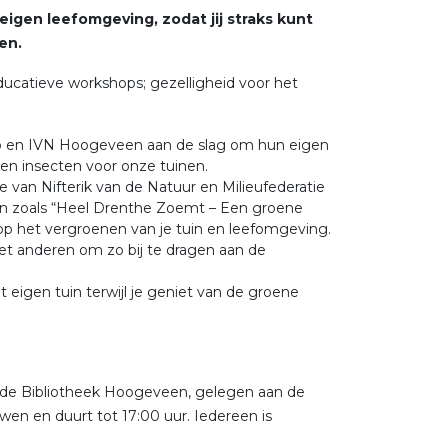
eigen leefomgeving, zodat jij straks kunt
en.
educatieve workshops; gezelligheid voor het
b en IVN Hoogeveen aan de slag om hun eigen
 en insecten voor onze tuinen.
e van Nifterik van de Natuur en Milieufederatie
ven zoals “Heel Drenthe Zoemt – Een groene
jn op het vergroenen van je tuin en leefomgeving.
t anderen om zo bij te dragen aan de
 eigen tuin terwijl je geniet van de groene
in de Bibliotheek Hoogeveen, gelegen aan de
n en duurt tot 17:00 uur. Iedereen is