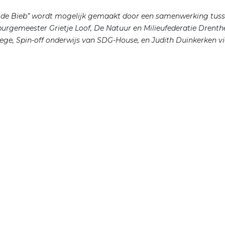
n de Bieb” wordt mogelijk gemaakt door een samenwerking tuss
urgemeester Grietje Loof, De Natuur en Milieufederatie Drenth
lege, Spin-off onderwijs van SDG-House, en Judith Duinkerken vi