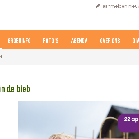
aanmelden nieuw
GROENINFO
FOTO'S
AGENDA
OVER ONS
DI
eb.
in de bieb