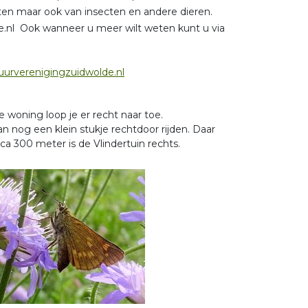
anten maar ook van insecten en andere dieren.
.nl Ook wanneer u meer wilt weten kunt u via
urverenigingzuidwolde.nl
 woning loop je er recht naar toe.
n nog een klein stukje rechtdoor rijden. Daar
a 300 meter is de Vlindertuin rechts.