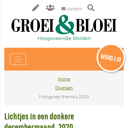
contact
Hoogeveen/de Wolden
WORD LID
Home
Diversen
Fotogroep thema's 2020
Lichtjes in een donkere
decembermaand, 2020