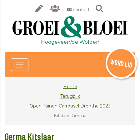
contact
Hoogeveen/de Wolden
WORD LID
Home
Terugblik
Open Tuinen Carrousel Drenthe 2023
Kitslaar, Germa
Germa Kitslaar