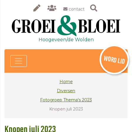
contact
Hoogeveen/de Wolden
WORD LID
Home
Diversen
Fotogroep Thema's 2023
Knopen juli 2023
Knopen juli 2023